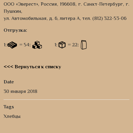
ООО «Эверест», Россия, 196608, г. Санкт-Петербург, г.
Пушкин,
ул. Автомобильная, д. 6, литера А, тел. (812) 322-53-06
Отгрузка:
1
:
=
54
:
1
:
=
22
:
<<< Вернуться к списку
Date
30 января 2018
Tags
Хлебцы