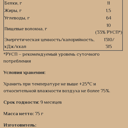
Белки, г
11
Жиры, г
1,5
Углеводы, г
64
10
Пищевые волокна, г
(33% РУСП*)
Энергетическая ценность/калорийность,
1310/
кДж/ккал
315
*РУСП – рекомендуемый уровень суточного
потребления
Условия хранения:
Хранить при температуре не выше +25°С и
относительной влажности воздуха не более 75%.
Срок годности:
9 месяцев
Масса нетто:
75 г
Изготовитель: